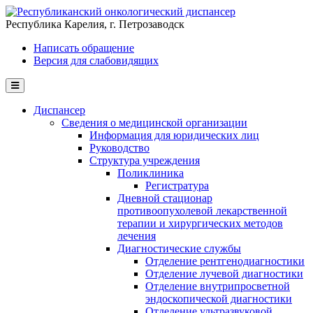
Перейти к основному содержанию
Республика Карелия, г. Петрозаводск
Написать обращение
Версия для слабовидящих
Диспансер
Сведения о медицинской организации
Информация для юридических лиц
Руководство
Структура учреждения
Поликлиника
Регистратура
Дневной стационар
противоопухолевой лекарственной
терапии и хирургических методов
лечения
Диагностические службы
Отделение рентгенодиагностики
Отделение лучевой диагностики
Отделение внутрипросветной
эндоскопической диагностики
Отделение ультразвуковой