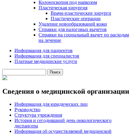
Колоноскопия под наркозом
Пластическая хирургия
Врачи-пластические хирурги
Пластические операции
Удаление новообразований кожи
Справки для налоговых вычетов
Справки на социальный вычет по расходам
на лечение
Информация для пациентов
Информация для специалистов
Платные медицинские услуги
Поиск
Форма поиска
Сведения о медицинской организации
Информация для юридических лиц
Руководство
Структура учреждения
История и сегодняшний день онкологического
диспансера
Информация об осуществляемой медицинской