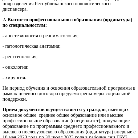
подразделения Республиканского онкологического
диспансера.
2. Высшего профессионального образования (ординатура)
по специальностям:
- анестезиология и реаниматология;
- патологическая анатомия;
- рентгенология;
- онкология;
- хирургия.
На период обучения и освоения образовательной программы в
рамках целевого договора предусмотрены меры социальной
поддержки.
Прием документов осуществляется у граждан
, имеющих
основное общее, среднее общее образование или высшее
профессиональное образование (специалитет), получающие
образование по программам среднего профессионального и
высшего послевузовского образования (ординатура) впервые с
10 мая 2023 года по 30 июля 2023 года в рабочие дни ГБУЗ