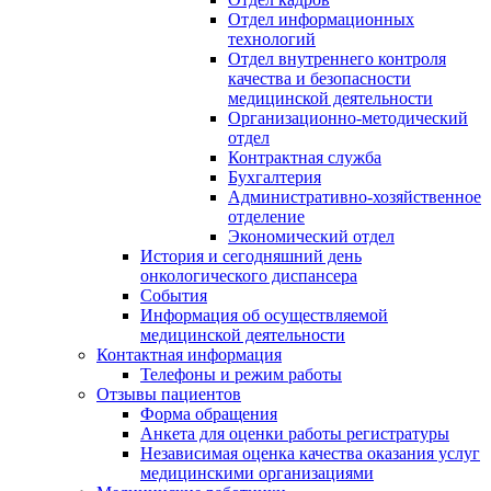
Отдел информационных
технологий
Отдел внутреннего контроля
качества и безопасности
медицинской деятельности
Организационно-методический
отдел
Контрактная служба
Бухгалтерия
Административно-хозяйственное
отделение
Экономический отдел
История и сегодняшний день
онкологического диспансера
События
Информация об осуществляемой
медицинской деятельности
Контактная информация
Телефоны и режим работы
Отзывы пациентов
Форма обращения
Анкета для оценки работы регистратуры
Независимая оценка качества оказания услуг
медицинскими организациями