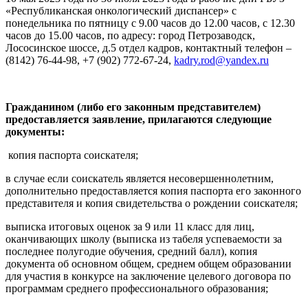
«Республиканская онкологический диспансер» с
понедельника по пятницу с 9.00 часов до 12.00 часов, с 12.30
часов до 15.00 часов, по адресу: город Петрозаводск,
Лососинское шоссе, д.5 отдел кадров, контактный телефон –
(8142) 76-44-98, +7 (902) 772-67-24,
kadry.rod@yandex.ru
Гражданином (либо его законным представителем)
предоставляется заявление, прилагаются следующие
документы:
копия паспорта соискателя;
в случае если соискатель является несовершеннолетним,
дополнительно предоставляется копия паспорта его законного
представителя и копия свидетельства о рождении соискателя;
выписка итоговых оценок за 9 или 11 класс для лиц,
оканчивающих школу (выписка из табеля успеваемости за
последнее полугодие обучения, средний балл), копия
документа об основном общем, среднем общем образовании
для участия в конкурсе на заключение целевого договора по
программам среднего профессионального образования;