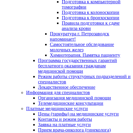
Подготовка к компьютерной
томографии
Подготовка к колоноскопии
Подготовка к бронхоскопии
Правила подготовки к сдаче
анализа крови
Прокуратура г. Петрозаводск
напоминает!
Самостоятельное обследование
молочных желез
Химиотерапия. Памятка пациенту
Программа государственных гарантий
бесплатного оказания гражданам
медицинской помощи
Режим работы структурных подразделений и
специалистов
Лекарственное обеспечение
Информация для специалистов
Организация медицинской помощи
Телемедицинские консультации
Платные медицинские услуги
Цены (тарифы) на медицинские услуги
Контакты и режим работы
Заявка на платные услуги
Прием врача-онколога (гинеколога)