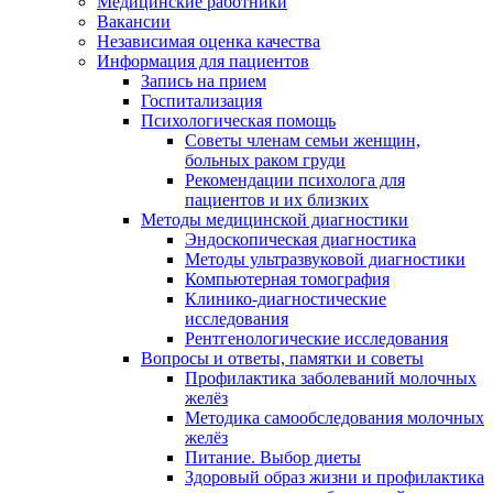
Медицинские работники
Вакансии
Независимая оценка качества
Информация для пациентов
Запись на прием
Госпитализация
Психологическая помощь
Советы членам семьи женщин,
больных раком груди
Рекомендации психолога для
пациентов и их близких
Методы медицинской диагностики
Эндоскопическая диагностика
Методы ультразвуковой диагностики
Компьютерная томография
Клинико-диагностические
исследования
Рентгенологические исследования
Вопросы и ответы, памятки и советы
Профилактика заболеваний молочных
желёз
Методика самообследования молочных
желёз
Питание. Выбор диеты
Здоровый образ жизни и профилактика