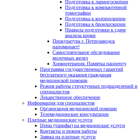
Подготовка к ларингоскопии
Подготовка к компьютерной
томографии
Подготовка к колоноскопии
Подготовка к бронхоскопии
Правила подготовки к сдаче
анализа крови
Прокуратура г. Петрозаводск
напоминает!
Самостоятельное обследование
молочных желез
Химиотерапия. Памятка пациенту
Программа государственных гарантий
бесплатного оказания гражданам
медицинской помощи
Режим работы структурных подразделений и
специалистов
Лекарственное обеспечение
Информация для специалистов
Организация медицинской помощи
Телемедицинские консультации
Платные медицинские услуги
Цены (тарифы) на медицинские услуги
Контакты и режим работы
Заявка на платные услуги