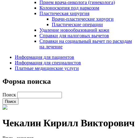
Прием врача-онколога (гинеколога)
Колоноскопия под наркозом
Пластическая хирургия
Врачи-пластические хирурги
Пластические операции
Удаление новообразований кожи
Справки для налоговых вычетов
Справки на социальный вычет по расходам
на лечение
Информация для пациентов
Информация для специалистов
Платные медицинские услуги
Форма поиска
Поиск
Чекалин Кирилл Викторович