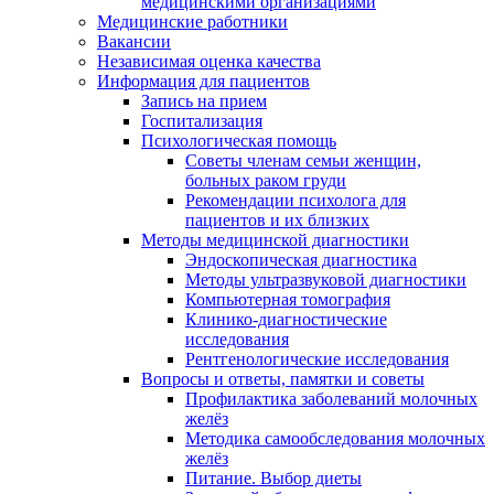
медицинскими организациями
Медицинские работники
Вакансии
Независимая оценка качества
Информация для пациентов
Запись на прием
Госпитализация
Психологическая помощь
Советы членам семьи женщин,
больных раком груди
Рекомендации психолога для
пациентов и их близких
Методы медицинской диагностики
Эндоскопическая диагностика
Методы ультразвуковой диагностики
Компьютерная томография
Клинико-диагностические
исследования
Рентгенологические исследования
Вопросы и ответы, памятки и советы
Профилактика заболеваний молочных
желёз
Методика самообследования молочных
желёз
Питание. Выбор диеты