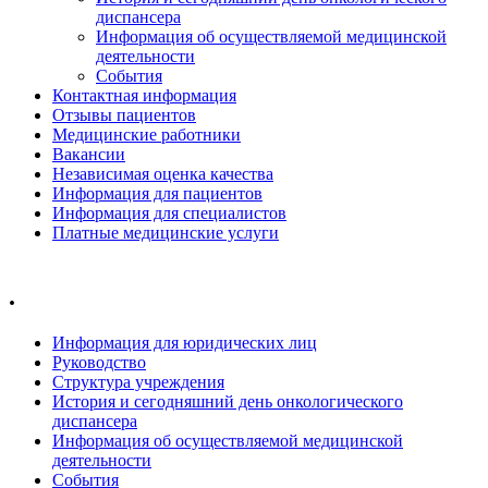
диспансера
Информация об осуществляемой медицинской
деятельности
События
Контактная информация
Отзывы пациентов
Медицинские работники
Вакансии
Независимая оценка качества
Информация для пациентов
Информация для специалистов
Платные медицинские услуги
.
Информация для юридических лиц
Руководство
Структура учреждения
История и сегодняшний день онкологического
диспансера
Информация об осуществляемой медицинской
деятельности
События