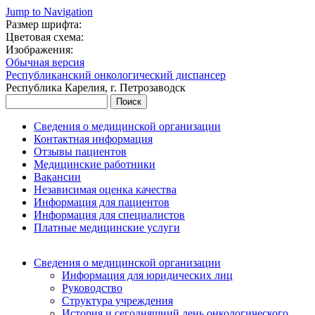
Jump to Navigation
Размер шрифта:
Цветовая схема:
Изображения:
Обычная версия
Республиканский онкологический диспансер
Республика Карелия, г. Петрозаводск
Поиск
Форма поиска
Сведения о медицинской организации
Контактная информация
Отзывы пациентов
Медицинские работники
Вакансии
Независимая оценка качества
Информация для пациентов
Информация для специалистов
Платные медицинские услуги
Сведения о медицинской организации
Информация для юридических лиц
Руководство
Структура учреждения
История и сегодняшний день онкологического