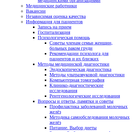
медицинскими организациями
Медицинские работники
Вакансии
Независимая оценка качества
Информация для пациентов
Запись на прием
Госпитализация
Психологическая помощь
Советы членам семьи женщин,
больных раком груди
Рекомендации психолога для
пациентов и их близких
Методы медицинской диагностики
Эндоскопическая диагностика
Методы ультразвуковой диагностики
Компьютерная томография
Клинико-диагностические
исследования
Рентгенологические исследования
Вопросы и ответы, памятки и советы
Профилактика заболеваний молочных
желёз
Методика самообследования молочных
желёз
Питание. Выбор диеты