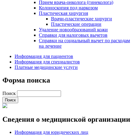
Прием врача-онколога (гинеколога)
Колоноскопия под наркозом
Пластическая хирургия
Врачи-пластические хирурги
Пластические операции
Удаление новообразований кожи
Справки для налоговых вычетов
Справки на социальный вычет по расходам
на лечение
Информация для пациентов
Информация для специалистов
Платные медицинские услуги
Форма поиска
Поиск
Сведения о медицинской организации
Информация для юридических лиц