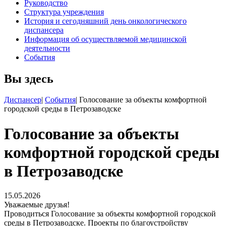
Руководство
Структура учреждения
История и сегодняшний день онкологического
диспансера
Информация об осуществляемой медицинской
деятельности
События
Вы здесь
Диспансер
|
События
|
Голосование за объекты комфортной
городской среды в Петрозаводске
Голосование за объекты
комфортной городской среды
в Петрозаводске
15.05.2026
Уважаемые друзья!
Проводиться Голосование за объекты комфортной городской
среды в Петрозаводске. Проекты по благоустройству