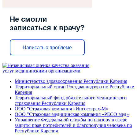
Не смогли
записаться к врачу?
Написать о проблеме
Министерство здравоохранения Республики Карелия
Территориальный орган Росздравнадзора по Республике
Карелия
Территориальный фонд обязательного медицинского
страхования Республики Карелия
ООО "Страховая компания «Ингосстрах-М»
ООО "Страховая медицинская компания «РЕСО-мед»
Управление Федеральной службы по надзору в сфере
защиты прав потребителей и благополучия человека по
Республике Карелия