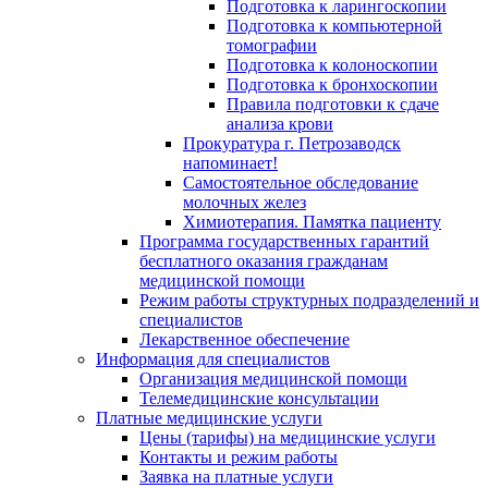
Подготовка к ларингоскопии
Подготовка к компьютерной
томографии
Подготовка к колоноскопии
Подготовка к бронхоскопии
Правила подготовки к сдаче
анализа крови
Прокуратура г. Петрозаводск
напоминает!
Самостоятельное обследование
молочных желез
Химиотерапия. Памятка пациенту
Программа государственных гарантий
бесплатного оказания гражданам
медицинской помощи
Режим работы структурных подразделений и
специалистов
Лекарственное обеспечение
Информация для специалистов
Организация медицинской помощи
Телемедицинские консультации
Платные медицинские услуги
Цены (тарифы) на медицинские услуги
Контакты и режим работы
Заявка на платные услуги