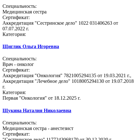
Специальность:
Медицинская сестра
Сертификат:
Аккредитация "Сестринское дело" 1022 031406263 от
07.07.2022 г.
Категория:
Щиглик Ольга Игоревна
Специальность:
Врач - онколог
Сертификат:
Аккредитация "Онкология" 7821005294135 от 19.03.2021 г.,
Аккредитация "Лечебное дело" 1018005294130 от 19.07.2018
г.
Категория:
Первая "Онкология" от 18.12.2025 г.
Щукина Наталия Николаевна
Специальность:
Медицинская сестра - анестезист
Сертификат:
"Сестринское дело" 1177243068170 от 30.12.2020 г.,