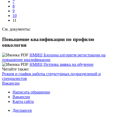
7
8
9
10
11
См. документы:
Повышение квалификации по профилю
онкология
НМИЦ Блохина алгоритм регистрации на
повышение квалификации
НМИЦ Петрова заявка на обучение
Читайте также:
Режим и график работы структурных подразделений и
специалистов
Вакансии
Написать обращение
Вакансии
Карта сайта
Диспансер