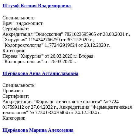
Штумф Ксения Владимировна
Специальность:
Врач - эндоскопист
Сертификат:
Аккредитация "Эндоскопия" 7821023695965 от 28.08.2021 г.,
"Хирургия" 1154242766259 от 30.12.2020 г.,
"Колопроктология" 117724/2919624 от 23.12.2020 г.
Категория:
Первая "Хирургия" от 26.03.2020 г.; Вторая
"Колопроктология" от 26.03.2020 г.
Щербакова Анна Астаниславовна
Специальность:
Провизор
Сертификат:
Аккредитация "Фармацевтическая технология" № 7724
017599112 от 27.04.2022 г., Аккредитация "Фармацевтическая
технология" № 7724 032470404 от 24.12.2024 г.
Категория:
Щербакова Марина Алексеевна