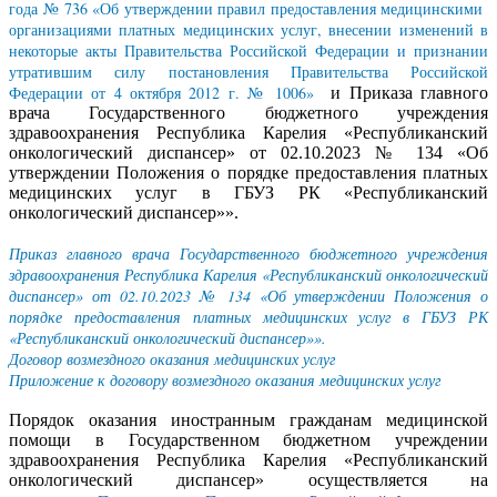
года № 736 «Об утверждении правил предоставления медицинскими
организациями платных медицинских услуг, внесении изменений в
некоторые акты Правительства Российской Федерации и признании
утратившим силу постановления Правительства Российской
Федерации от 4 октября 2012 г. № 1006»
и Приказа главного
врача Государственного бюджетного учреждения
здравоохранения Республика Карелия «Республиканский
онкологический диспансер» от 02.10.2023 № 134 «Об
утверждении Положения о порядке предоставления платных
медицинских услуг в ГБУЗ РК «Республиканский
онкологический диспансер»».
Приказ главного врача Государственного бюджетного учреждения
здравоохранения Республика Карелия «Республиканский онкологический
диспансер» от 02.10.2023 № 134 «Об утверждении Положения о
порядке предоставления платных медицинских услуг в ГБУЗ РК
«Республиканский онкологический диспансер»».
Договор возмездного оказания медицинских услуг
Приложение к договору возмездного оказания медицинских услуг
Порядок оказания иностранным гражданам медицинской
помощи в Государственном бюджетном учреждении
здравоохранения Республика Карелия «Республиканский
онкологический диспансер» осуществляется на