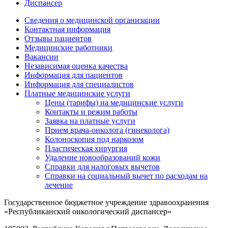
Диспансер
Сведения о медицинской организации
Контактная информация
Отзывы пациентов
Медицинские работники
Вакансии
Независимая оценка качества
Информация для пациентов
Информация для специалистов
Платные медицинские услуги
Цены (тарифы) на медицинские услуги
Контакты и режим работы
Заявка на платные услуги
Прием врача-онколога (гинеколога)
Колоноскопия под наркозом
Пластическая хирургия
Удаление новообразований кожи
Справки для налоговых вычетов
Справки на социальный вычет по расходам на
лечение
Государственное бюджетное учреждение здравоохранения
«Республиканский онкологический диспансер»