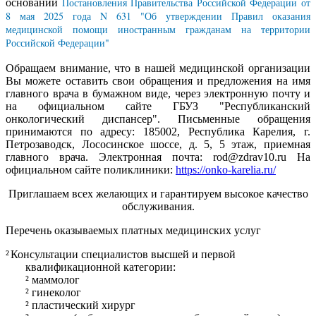
Постановления Правительства Российской Федерации от
основании
8 мая 2025 года N 631 "Об утверждении Правил оказания
медицинской помощи иностранным гражданам на территории
Российской Федерации"
Обращаем внимание, что в нашей медицинской организации
Вы можете оставить свои обращения и предложения на имя
главного врача в бумажном виде, через электронную почту и
на официальном сайте ГБУЗ "Республиканский
онкологический диспансер". Письменные обращения
принимаются по адресу: 185002, Республика Карелия, г.
Петрозаводск, Лососинское шоссе, д. 5, 5 этаж, приемная
главного врача. Электронная почта: rod@zdrav10.ru На
официальном сайте поликлиники:
https://onko-karelia.ru/
Приглашаем всех желающих и гарантируем высокое качество
обслуживания.
Перечень оказываемых платных медицинских услуг
²
Консультации специалистов высшей и первой
квалификационной категории:
²
маммолог
²
гинеколог
²
пластический хирург