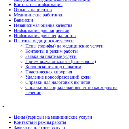
Контактная информация
Отзывы пациентов
Медицинские работники
Вакансии
Независимая оценка качества
Информация для пациентов
Информация для специалистов
Платные медицинские услуги
Цены (тарифы) на медицинские услуги
Контакты и режим работы
Заявка на платные услуги
Прием врача-онколога (гинеколога)
Колоноскопия под наркозом
Пластическая хирургия
Удаление новообразований кожи
Справки для налоговых вычетов
Справки на социальный вычет по расходам на
лечение
.
Цены (тарифы) на медицинские услуги
Контакты и режим работы
Заявка на платные услуги