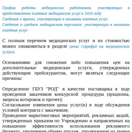
График работы медицинских работников, участвующих в
предоставлении платных медицинских услуг в 2026 году
Сведения о врачах, участвующих в оказании платных услуг
Сведения о среднем медицинском персонале, участвующих в оказании
платных услуг
С полным перечнем медицинских услуг и их стоимостью
цены (тарифы) на медицинские
можно ознакомиться в разделе
услуги.
Основаниями для снижения либо повышения цен на
дополнительные медицинские услуги, утвержденных
действующим прейскурантом, могут являться следующие
причины:
Определение ГБУЗ "РОД" в качестве поставщика в ходе
проведения заказчиком конкурсной процедуры (аукционы,
запросы котировок и прочее);
Согласование изменения цены услуг(и) в ходе обсуждения
условий контракта с заказчиком;
Проведение маркетинговых мероприятий, рекламных акций,
утвержденных приказом по Учреждению и направленных на
повышение эффективности использования рекламного
бюджета, увеличения объема продаж, продвижения на рынке