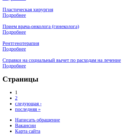
Пластическая хирургия
Подробнее
Прием врача-онколога (гинеколога)
Подробнее
Рентгенотерапия
Подробнее
Справки на социальный вычет по расходам на лечение
Подробнее
Страницы
1
2
следующая ›
последняя »
Написать обращение
Вакансии
Карта сайта