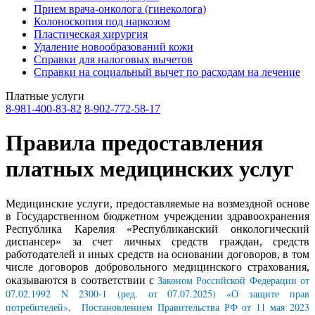
Прием врача-онколога (гинеколога)
Колоноскопия под наркозом
Пластическая хирургия
Удаление новообразований кожи
Справки для налоговых вычетов
Справки на социальный вычет по расходам на лечение
Платные услуги
8-981-400-83-82
8-902-772-58-17
Правила предоставления
платных медицинских услуг
Медицинские услуги, предоставляемые на возмездной основе
в Государственном бюджетном учреждении здравоохранения
Республика Карелия «Республиканский онкологический
диспансер» за счет личных средств граждан, средств
работодателей и иных средств на основании договоров, в том
числе договоров добровольного медицинского страхования,
Законом Российской Федерации от
оказываются в соответствии с
07.02.1992 N 2300-1 (ред. от 07.07.2025) «О защите прав
потребителей»
,
Постановлением Правительства РФ от 11 мая 2023