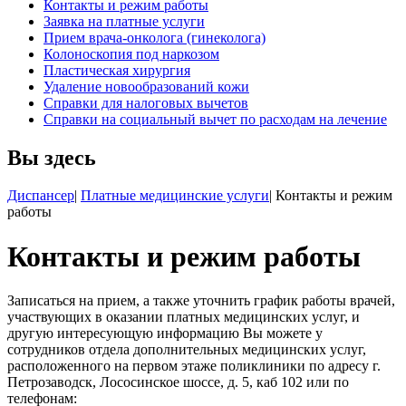
Контакты и режим работы
Заявка на платные услуги
Прием врача-онколога (гинеколога)
Колоноскопия под наркозом
Пластическая хирургия
Удаление новообразований кожи
Справки для налоговых вычетов
Справки на социальный вычет по расходам на лечение
Вы здесь
Диспансер
|
Платные медицинские услуги
|
Контакты и режим
работы
Контакты и режим работы
Записаться на прием, а также уточнить график работы врачей,
участвующих в оказании платных медицинских услуг, и
другую интересующую информацию Вы можете у
сотрудников отдела дополнительных медицинских услуг,
расположенного на первом этаже поликлиники по адресу г.
Петрозаводск, Лососинское шоссе, д. 5, каб 102 или по
телефонам: