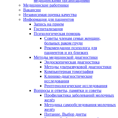
медицинскими организациями
Медицинские работники
Вакансии
Независимая оценка качества
Информация для пациентов
Запись на прием
Госпитализация
Психологическая помощь
Советы членам семьи женщин,
больных раком груди
Рекомендации психолога для
пациентов и их близких
Методы медицинской диагностики
Эндоскопическая диагностика
Методы ультразвуковой диагностики
Компьютерная томография
Клинико-диагностические
исследования
Рентгенологические исследования
Вопросы и ответы, памятки и советы
Профилактика заболеваний молочных
желёз
Методика самообследования молочных
желёз
Питание. Выбор диеты