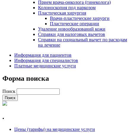
Прием врача-онколога (гинеколога)
Колоноскопия под наркозом
Пластическая хирургия
Врачи-пластические хирурги
Пластические операции
Удаление новообразований кожи
Справки для налоговых вычетов
Справки на социальный вычет по расходам
на лечение
Информация для пациентов
Информация для специалистов
Платные медицинские услуги
Форма поиска
Поиск
.
Цены (тарифы) на медицинские услуги