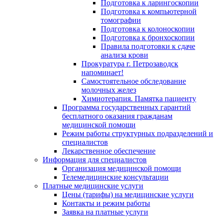
Подготовка к ларингоскопии
Подготовка к компьютерной
томографии
Подготовка к колоноскопии
Подготовка к бронхоскопии
Правила подготовки к сдаче
анализа крови
Прокуратура г. Петрозаводск
напоминает!
Самостоятельное обследование
молочных желез
Химиотерапия. Памятка пациенту
Программа государственных гарантий
бесплатного оказания гражданам
медицинской помощи
Режим работы структурных подразделений и
специалистов
Лекарственное обеспечение
Информация для специалистов
Организация медицинской помощи
Телемедицинские консультации
Платные медицинские услуги
Цены (тарифы) на медицинские услуги
Контакты и режим работы
Заявка на платные услуги