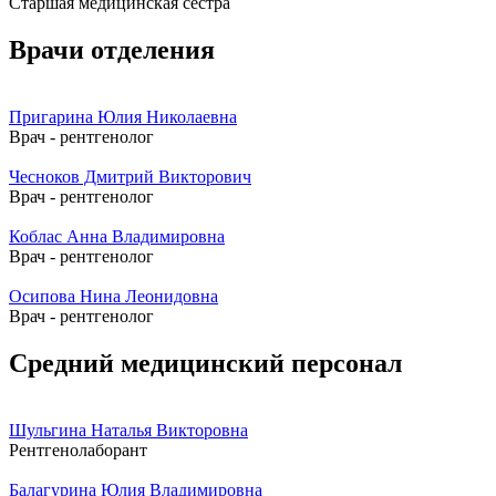
Старшая медицинская сестра
Врачи отделения
Пригарина Юлия Николаевна
Врач - рентгенолог
Чесноков Дмитрий Викторович
Врач - рентгенолог
Коблас Анна Владимировна
Врач - рентгенолог
Осипова Нина Леонидовна
Врач - рентгенолог
Средний медицинский персонал
Шульгина Наталья Викторовна
Рентгенолаборант
Балагурина Юлия Владимировна