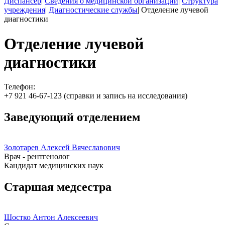
Диспансер
|
Сведения о медицинской организации
|
Структура
учреждения
|
Диагностические службы
|
Отделение лучевой
диагностики
Отделение лучевой
диагностики
Телефон:
+7 921 46-67-123 (справки и запись на исследования)
Заведующий отделением
Золотарев Алексей Вячеславович
Врач - рентгенолог
Кандидат медицинских наук
Старшая медсестра
Шостко Антон Алексеевич