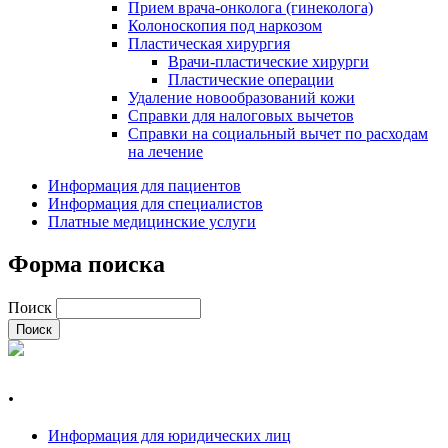
Прием врача-онколога (гинеколога)
Колоноскопия под наркозом
Пластическая хирургия
Врачи-пластические хирурги
Пластические операции
Удаление новообразований кожи
Справки для налоговых вычетов
Справки на социальный вычет по расходам
на лечение
Информация для пациентов
Информация для специалистов
Платные медицинские услуги
Форма поиска
Поиск
.
Информация для юридических лиц