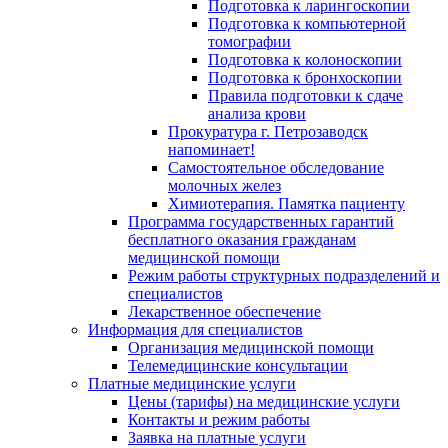
Подготовка к ларингоскопии
Подготовка к компьютерной
томографии
Подготовка к колоноскопии
Подготовка к бронхоскопии
Правила подготовки к сдаче
анализа крови
Прокуратура г. Петрозаводск
напоминает!
Самостоятельное обследование
молочных желез
Химиотерапия. Памятка пациенту
Программа государственных гарантий
бесплатного оказания гражданам
медицинской помощи
Режим работы структурных подразделений и
специалистов
Лекарственное обеспечение
Информация для специалистов
Организация медицинской помощи
Телемедицинские консультации
Платные медицинские услуги
Цены (тарифы) на медицинские услуги
Контакты и режим работы
Заявка на платные услуги