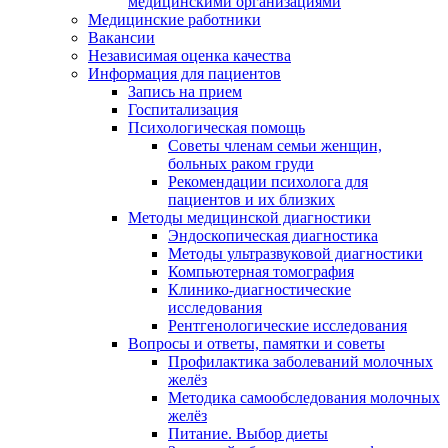
медицинскими организациями
Медицинские работники
Вакансии
Независимая оценка качества
Информация для пациентов
Запись на прием
Госпитализация
Психологическая помощь
Советы членам семьи женщин,
больных раком груди
Рекомендации психолога для
пациентов и их близких
Методы медицинской диагностики
Эндоскопическая диагностика
Методы ультразвуковой диагностики
Компьютерная томография
Клинико-диагностические
исследования
Рентгенологические исследования
Вопросы и ответы, памятки и советы
Профилактика заболеваний молочных
желёз
Методика самообследования молочных
желёз
Питание. Выбор диеты