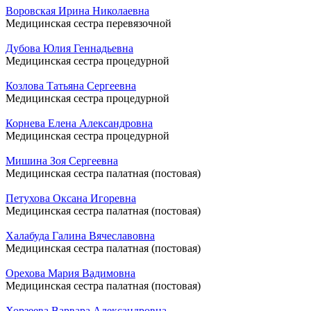
Воровская Ирина Николаевна
Медицинская сестра перевязочной
Дубова Юлия Геннадьевна
Медицинская сестра процедурной
Козлова Татьяна Сергеевна
Медицинская сестра процедурной
Корнева Елена Александровна
Медицинская сестра процедурной
Мишина Зоя Сергеевна
Медицинская сестра палатная (постовая)
Петухова Оксана Игоревна
Медицинская сестра палатная (постовая)
Халабуда Галина Вячеславовна
Медицинская сестра палатная (постовая)
Орехова Мария Вадимовна
Медицинская сестра палатная (постовая)
Хорзеева Варвара Александровна