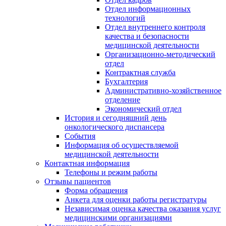
Отдел информационных
технологий
Отдел внутреннего контроля
качества и безопасности
медицинской деятельности
Организационно-методический
отдел
Контрактная служба
Бухгалтерия
Административно-хозяйственное
отделение
Экономический отдел
История и сегодняшний день
онкологического диспансера
События
Информация об осуществляемой
медицинской деятельности
Контактная информация
Телефоны и режим работы
Отзывы пациентов
Форма обращения
Анкета для оценки работы регистратуры
Независимая оценка качества оказания услуг
медицинскими организациями