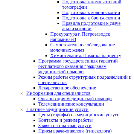
Подготовка к компьютерной
томографии
Подготовка к колоноскопии
Подготовка к бронхоскопии
Правила подготовки к сдаче
анализа крови
Прокуратура г. Петрозаводск
напоминает!
Самостоятельное обследование
молочных желез
Химиотерапия. Памятка пациенту
Программа государственных гарантий
бесплатного оказания гражданам
медицинской помощи
Режим работы структурных подразделений и
специалистов
Лекарственное обеспечение
Информация для специалистов
Организация медицинской помощи
Телемедицинские консультации
Платные медицинские услуги
Цены (тарифы) на медицинские услуги
Контакты и режим работы
Заявка на платные услуги
Прием врача-онколога (гинеколога)