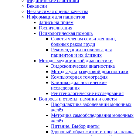
Медицинские работники
Вакансии
Независимая оценка качества
Информация для пациентов
Запись на прием
Госпитализация
Психологическая помощь
Советы членам семьи женщин,
больных раком груди
Рекомендации психолога для
пациентов и их близких
Методы медицинской диагностики
Эндоскопическая диагностика
Методы ультразвуковой диагностики
Компьютерная томография
Клинико-диагностические
исследования
Рентгенологические исследования
Вопросы и ответы, памятки и советы
Профилактика заболеваний молочных
желёз
Методика самообследования молочных
желёз
Питание. Выбор диеты
Здоровый образ жизни и профилактика