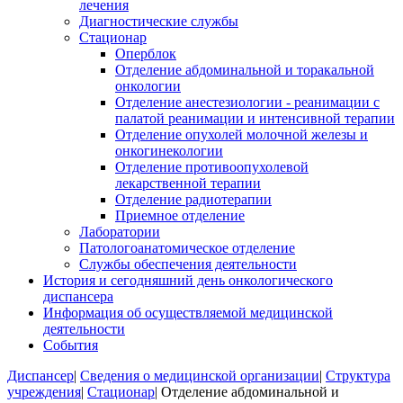
лечения
Диагностические службы
Стационар
Оперблок
Отделение абдоминальной и торакальной
онкологии
Отделение анестезиологии - реанимации с
палатой реанимации и интенсивной терапии
Отделение опухолей молочной железы и
онкогинекологии
Отделение противоопухолевой
лекарственной терапии
Отделение радиотерапии
Приемное отделение
Лаборатории
Патологоанатомическое отделение
Службы обеспечения деятельности
История и сегодняшний день онкологического
диспансера
Информация об осуществляемой медицинской
деятельности
События
Диспансер
|
Сведения о медицинской организации
|
Структура
учреждения
|
Стационар
|
Отделение абдоминальной и
Вы здесь