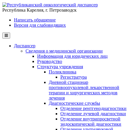
Перейти к основному содержанию
Республика Карелия, г. Петрозаводск
Написать обращение
Версия для слабовидящих
Диспансер
Сведения о медицинской организации
Информация для юридических лиц
Руководство
Структура учреждения
Поликлиника
Регистратура
Дневной стационар
противоопухолевой лекарственной
терапии и хирургических методов
лечения
Диагностические службы
Отделение рентгенодиагностики
Отделение лучевой диагностики
Отделение внутрипросветной
эндоскопической диагностики
Отделение ультразвуковой