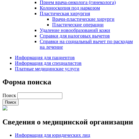
Прием врача-онколога (гинеколога)
Колоноскопия под наркозом
Пластическая хирургия
Врачи-пластические хирурги
Пластические операции
Удаление новообразований кожи
Справки для налоговых вычетов
Справки на социальный вычет по расходам
на лечение
Информация для пациентов
Информация для специалистов
Платные медицинские услуги
Форма поиска
Поиск
Сведения о медицинской организации
Информация для юридических лиц