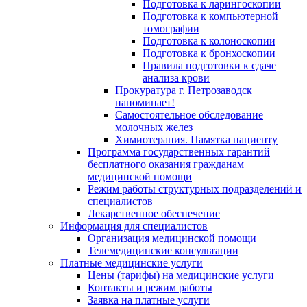
Подготовка к ларингоскопии
Подготовка к компьютерной
томографии
Подготовка к колоноскопии
Подготовка к бронхоскопии
Правила подготовки к сдаче
анализа крови
Прокуратура г. Петрозаводск
напоминает!
Самостоятельное обследование
молочных желез
Химиотерапия. Памятка пациенту
Программа государственных гарантий
бесплатного оказания гражданам
медицинской помощи
Режим работы структурных подразделений и
специалистов
Лекарственное обеспечение
Информация для специалистов
Организация медицинской помощи
Телемедицинские консультации
Платные медицинские услуги
Цены (тарифы) на медицинские услуги
Контакты и режим работы
Заявка на платные услуги