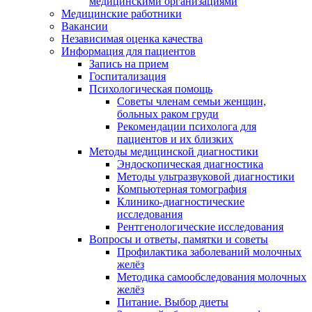
медицинскими организациями
Медицинские работники
Вакансии
Независимая оценка качества
Информация для пациентов
Запись на прием
Госпитализация
Психологическая помощь
Советы членам семьи женщин,
больных раком груди
Рекомендации психолога для
пациентов и их близких
Методы медицинской диагностики
Эндоскопическая диагностика
Методы ультразвуковой диагностики
Компьютерная томография
Клинико-диагностические
исследования
Рентгенологические исследования
Вопросы и ответы, памятки и советы
Профилактика заболеваний молочных
желёз
Методика самообследования молочных
желёз
Питание. Выбор диеты