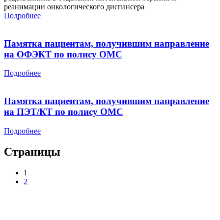
реанимации онкологического диспансера
Подробнее
Памятка пациентам, получившим направление
на ОФЭКТ по полису ОМС
Подробнее
Памятка пациентам, получившим направление
на ПЭТ/КТ по полису ОМС
Подробнее
Страницы
1
2