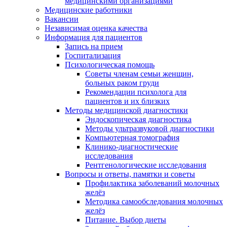
медицинскими организациями
Медицинские работники
Вакансии
Независимая оценка качества
Информация для пациентов
Запись на прием
Госпитализация
Психологическая помощь
Советы членам семьи женщин,
больных раком груди
Рекомендации психолога для
пациентов и их близких
Методы медицинской диагностики
Эндоскопическая диагностика
Методы ультразвуковой диагностики
Компьютерная томография
Клинико-диагностические
исследования
Рентгенологические исследования
Вопросы и ответы, памятки и советы
Профилактика заболеваний молочных
желёз
Методика самообследования молочных
желёз
Питание. Выбор диеты