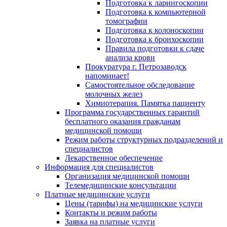
Подготовка к ларингоскопии
Подготовка к компьютерной
томографии
Подготовка к колоноскопии
Подготовка к бронхоскопии
Правила подготовки к сдаче
анализа крови
Прокуратура г. Петрозаводск
напоминает!
Самостоятельное обследование
молочных желез
Химиотерапия. Памятка пациенту
Программа государственных гарантий
бесплатного оказания гражданам
медицинской помощи
Режим работы структурных подразделений и
специалистов
Лекарственное обеспечение
Информация для специалистов
Организация медицинской помощи
Телемедицинские консультации
Платные медицинские услуги
Цены (тарифы) на медицинские услуги
Контакты и режим работы
Заявка на платные услуги