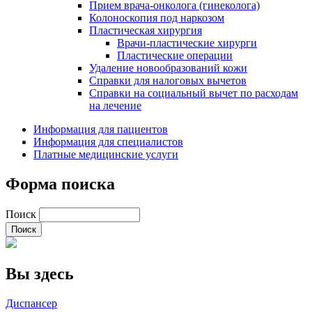
Прием врача-онколога (гинеколога)
Колоноскопия под наркозом
Пластическая хирургия
Врачи-пластические хирурги
Пластические операции
Удаление новообразований кожи
Справки для налоговых вычетов
Справки на социальный вычет по расходам
на лечение
Информация для пациентов
Информация для специалистов
Платные медицинские услуги
Форма поиска
Поиск
Вы здесь
Диспансер