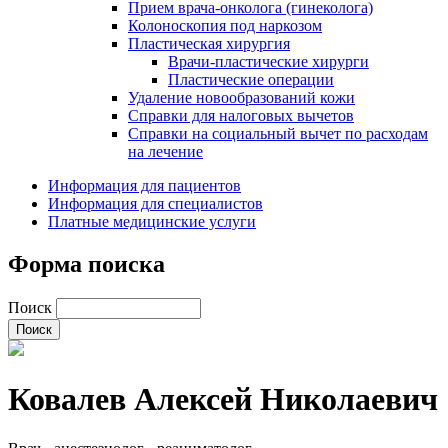
Прием врача-онколога (гинеколога)
Колоноскопия под наркозом
Пластическая хирургия
Врачи-пластические хирурги
Пластические операции
Удаление новообразований кожи
Справки для налоговых вычетов
Справки на социальный вычет по расходам
на лечение
Информация для пациентов
Информация для специалистов
Платные медицинские услуги
Форма поиска
Поиск
Ковалев Алексей Николаевич