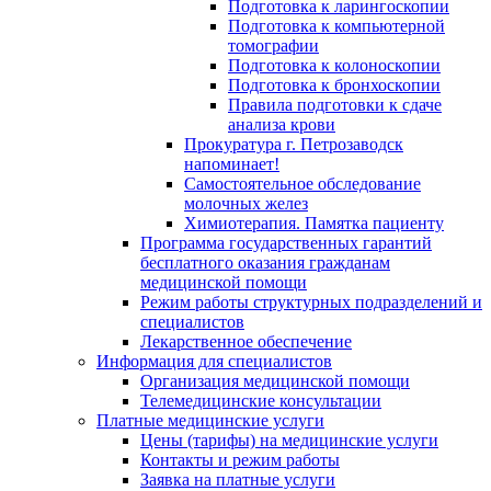
Подготовка к ларингоскопии
Подготовка к компьютерной
томографии
Подготовка к колоноскопии
Подготовка к бронхоскопии
Правила подготовки к сдаче
анализа крови
Прокуратура г. Петрозаводск
напоминает!
Самостоятельное обследование
молочных желез
Химиотерапия. Памятка пациенту
Программа государственных гарантий
бесплатного оказания гражданам
медицинской помощи
Режим работы структурных подразделений и
специалистов
Лекарственное обеспечение
Информация для специалистов
Организация медицинской помощи
Телемедицинские консультации
Платные медицинские услуги
Цены (тарифы) на медицинские услуги
Контакты и режим работы
Заявка на платные услуги