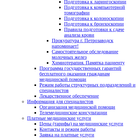
Подготовка к ларингоскопии
Подготовка к компьютерной
томографии
Подготовка к колоноскопии
Подготовка к бронхоскопии
Правила подготовки к сдаче
анализа крови
Прокуратура г. Петрозаводск
напоминает!
Самостоятельное обследование
молочных желез
Химиотерапия. Памятка пациенту
Программа государственных гарантий
бесплатного оказания гражданам
медицинской помощи
Режим работы структурных подразделений и
специалистов
Лекарственное обеспечение
Информация для специалистов
Организация медицинской помощи
Телемедицинские консультации
Платные медицинские услуги
Цены (тарифы) на медицинские услуги
Контакты и режим работы
Заявка на платные услуги