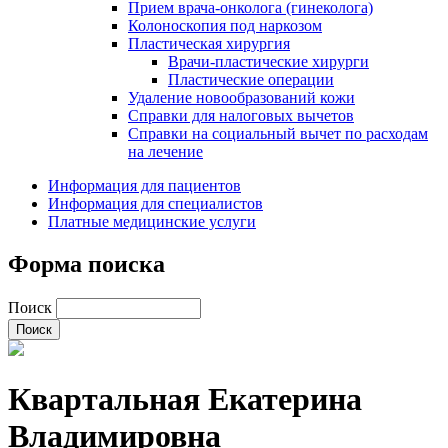
Прием врача-онколога (гинеколога)
Колоноскопия под наркозом
Пластическая хирургия
Врачи-пластические хирурги
Пластические операции
Удаление новообразований кожи
Справки для налоговых вычетов
Справки на социальный вычет по расходам
на лечение
Информация для пациентов
Информация для специалистов
Платные медицинские услуги
Форма поиска
Поиск
Квартальная Екатерина
Владимировна