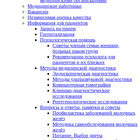
медицинскими организациями
Медицинские работники
Вакансии
Независимая оценка качества
Информация для пациентов
Запись на прием
Госпитализация
Психологическая помощь
Советы членам семьи женщин,
больных раком груди
Рекомендации психолога для
пациентов и их близких
Методы медицинской диагностики
Эндоскопическая диагностика
Методы ультразвуковой диагностики
Компьютерная томография
Клинико-диагностические
исследования
Рентгенологические исследования
Вопросы и ответы, памятки и советы
Профилактика заболеваний молочных
желёз
Методика самообследования молочных
желёз
Питание. Выбор диеты